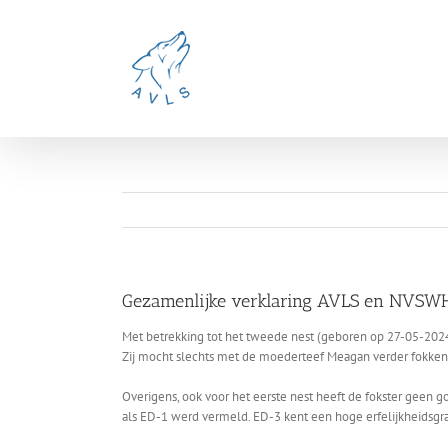
Ga
naar
inhoud
Gezamenlijke verklaring AVLS en NVSW
Met betrekking tot het tweede nest (geboren op 27-05-2024
Zij mocht slechts met de moederteef Meagan verder fokken
Overigens, ook voor het eerste nest heeft de fokster geen 
als ED-1 werd vermeld. ED-3 kent een hoge erfelijkheidsgr