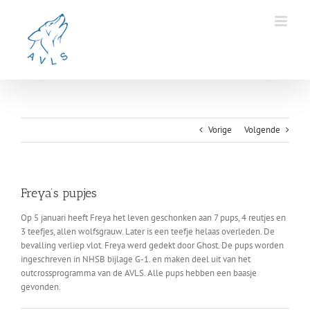
Ga
naar
inhoud
Vorige
Volgende
Freya’s pupjes
Op 5 januari heeft Freya het leven geschonken aan 7 pups, 4 reutjes en
3 teefjes, allen wolfsgrauw. Later is een teefje helaas overleden. De
bevalling verliep vlot. Freya werd gedekt door Ghost. De pups worden
ingeschreven in NHSB bijlage G-1. en maken deel uit van het
outcrossprogramma van de AVLS. Alle pups hebben een baasje
gevonden.