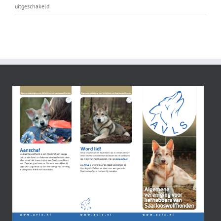
voor
uitgeschakeld
Dekmelding