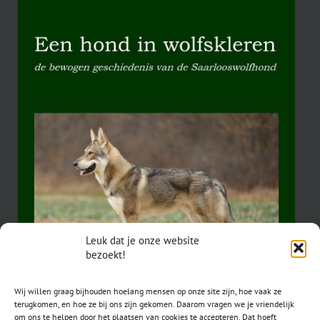
Leuk dat je onze website
bezoekt!
Wij willen graag bijhouden hoelang mensen op onze site zijn, hoe vaak ze
terugkomen, en hoe ze bij ons zijn gekomen. Daarom vragen we je vriendelijk
om ons te helpen door het plaatsen van cookies te accepteren. Dat hoeft