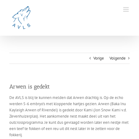
Ga
naar
inhoud
Vorige
Volgende
Arwen is gedekt
De AVLS is blij te kunnen melden dat Arwen drachtig is. Op de echo
werden 5-6 embryo’s met kloppende hartjes gezien. Arwen (Baka Inu
Kayleigh Arwen of Rivendel) is gedekt door Kami (Jon Snow Kami v.d.
Zevenhuizerplas). Het aankomende nest maakt deel uit van het
outcrossprogramma. Je kunt dus gevraagd worden later een nestje met
een teef te fokken of een reu uit dit nest later in te zetten voor de
fokkerij.