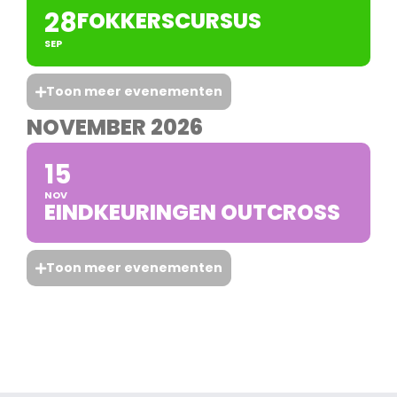
28
FOKKERSCURSUS
SEP
Toon meer evenementen
NOVEMBER 2026
15
NOV
EINDKEURINGEN OUTCROSS
Toon meer evenementen